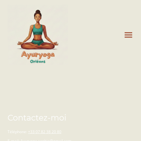
Contactez-moi
Téléphone:
+33 07 82 38 20 80
E-mail:
Ayuryoga.sophie@gmail.com