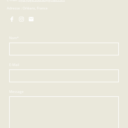
Adresse : Orléans, France
Nom
*
E-Mail
Message