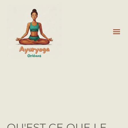
QU'EST CE QUE LE