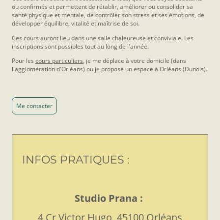
ou confirmés et permettent de rétablir, améliorer ou consolider sa
santé physique et mentale, de contrôler son stress et ses émotions, de
développer équilibre, vitalité et maîtrise de soi.
Ces cours auront lieu dans une salle chaleureuse et conviviale. Les
inscriptions sont possibles tout au long de l'année.
Pour les
cours particuliers
, je me déplace à votre domicile (dans
l'agglomération d'Orléans) ou je propose un espace à Orléans (Dunois).
Me contacter
INFOS PRATIQUES :
Studio Prana :
4 Cr Victor Hugo, 45100 Orléans